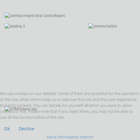
We use cookies on our website. Some of them are essential for the operation
of the site, while others help us to improve this site and the user experience
(tracking cookies). You can decide for yourself whether you want to allow
cookies or not. Please note that if you reject them, you may not be able to
use all the functionalities of the site.
Ok
Decline
More information
Imprint