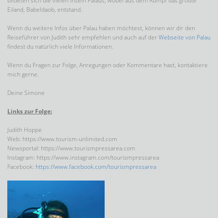
bildeten sich die vielen Inseln Palaus, wobei aus dem Rumpf das größte
Eiland, Babeldaob, entstand.
Wenn du weitere Infos über Palau haben möchtest, können wir dir den
Reiseführer von Judith sehr empfehlen und auch auf der
Webseite von Palau
findest du natürlich viele Informationen.
Wenn du Fragen zur Folge, Anregungen oder Kommentare hast, kontaktiere
mich gerne.
Deine Simone
Links zur Folge:
Judith Hoppe
Web: https://www.tourism-unlimited.com
Newsportal: https://www.tourismpressarea.com
Instagram: https://www.instagram.com/tourismpressarea
Facebook:
https://www.facebook.com/tourismpressarea