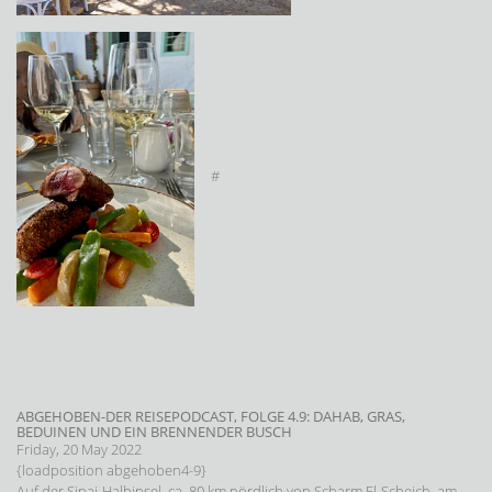
#
ABGEHOBEN-DER REISEPODCAST, FOLGE 4.9: DAHAB, GRAS,
BEDUINEN UND EIN BRENNENDER BUSCH
Friday, 20 May 2022
{loadposition abgehoben4-9}
Auf der Sinai-Halbinsel, ca. 80 km nördlich von Scharm El-Scheich, am