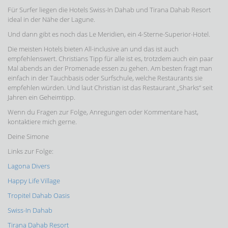
Für Surfer liegen die Hotels Swiss-In Dahab und Tirana Dahab Resort
ideal in der Nähe der Lagune.
Und dann gibt es noch das Le Meridien, ein 4-Sterne-Superior-Hotel.
Die meisten Hotels bieten All-inclusive an und das ist auch
empfehlenswert. Christians Tipp für alle ist es, trotzdem auch ein paar
Mal abends an der Promenade essen zu gehen. Am besten fragt man
einfach in der Tauchbasis oder Surfschule, welche Restaurants sie
empfehlen würden. Und laut Christian ist das Restaurant „Sharks“ seit
Jahren ein Geheimtipp.
Wenn du Fragen zur Folge, Anregungen oder Kommentare hast,
kontaktiere mich gerne.
Deine Simone
Links zur Folge:
Lagona Divers
Happy Life Village
Tropitel Dahab Oasis
Swiss-In Dahab
Tirana Dahab Resort