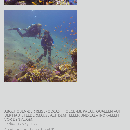
ABGEHOBEN-DER REISEPODCAST, FOLGE 4.8: PALAU, QUALLEN AUF
DER HAUT, FLEDERMÄUSE AUF DEM TELLER UND SALATKORALLEN
VOR DEN AUGEN
Friday, 06 May 2022
{loadposition abgehoben4-8}