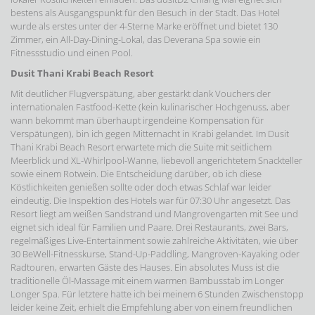
bestens als Ausgangspunkt für den Besuch in der Stadt. Das Hotel
wurde als erstes unter der 4-Sterne Marke eröffnet und bietet 130
Zimmer, ein All-Day-Dining-Lokal, das Deverana Spa sowie ein
Fitnessstudio und einen Pool.
Dusit Thani Krabi Beach Resort
Mit deutlicher Flugverspätung, aber gestärkt dank Vouchers der
internationalen Fastfood-Kette (kein kulinarischer Hochgenuss, aber
wann bekommt man überhaupt irgendeine Kompensation für
Verspätungen), bin ich gegen Mitternacht in Krabi gelandet. Im Dusit
Thani Krabi Beach Resort erwartete mich die Suite mit seitlichem
Meerblick und XL-Whirlpool-Wanne, liebevoll angerichtetem Snackteller
sowie einem Rotwein. Die Entscheidung darüber, ob ich diese
Köstlichkeiten genießen sollte oder doch etwas Schlaf war leider
eindeutig. Die Inspektion des Hotels war für 07:30 Uhr angesetzt. Das
Resort liegt am weißen Sandstrand und Mangrovengarten mit See und
eignet sich ideal für Familien und Paare. Drei Restaurants, zwei Bars,
regelmäßiges Live-Entertainment sowie zahlreiche Aktivitäten, wie über
30 BeWell-Fitnesskurse, Stand-Up-Paddling, Mangroven-Kayaking oder
Radtouren, erwarten Gäste des Hauses. Ein absolutes Muss ist die
traditionelle Öl-Massage mit einem warmen Bambusstab im Longer
Longer Spa. Für letztere hatte ich bei meinem 6 Stunden Zwischenstopp
leider keine Zeit, erhielt die Empfehlung aber von einem freundlichen